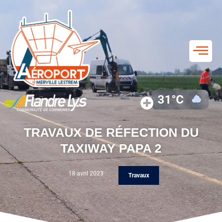
31°C
TRAVAUX DE RÉFECTION DU
TAXIWAY PAPA 2
18 avril 2023
Travaux